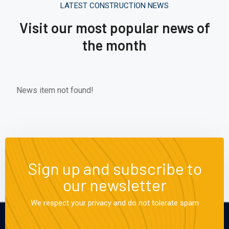
LATEST CONSTRUCTION NEWS
Visit our most popular news of
the month
News item not found!
Sign up and subscribe to
our newsletter
We respect your privacy and do not tolerate spam