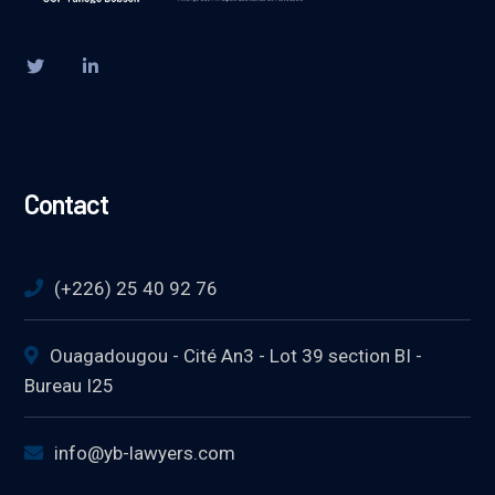
Contact
(+226) 25 40 92 76
Ouagadougou - Cité An3 - Lot 39 section BI -
Bureau I25
info@yb-lawyers.com