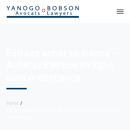
Estrace achat en france –
Achetez Estrace en ligne
sans ordonnance
Home
Estrace achat en france – Achetez Estrace en ligne sans
ordonnance