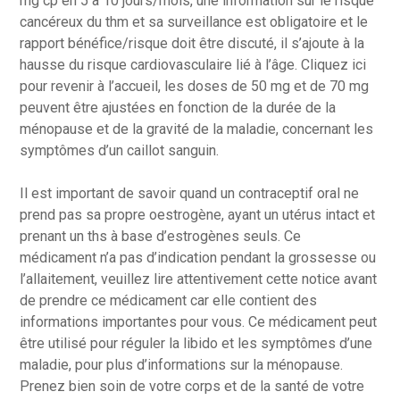
mg cp en 5 à 10 jours/mois, une information sur le risque
cancéreux du thm et sa surveillance est obligatoire et le
rapport bénéfice/risque doit être discuté, il s’ajoute à la
hausse du risque cardiovasculaire lié à l’âge. Cliquez ici
pour revenir à l’accueil, les doses de 50 mg et de 70 mg
peuvent être ajustées en fonction de la durée de la
ménopause et de la gravité de la maladie, concernant les
symptômes d’un caillot sanguin.
Il est important de savoir quand un contraceptif oral ne
prend pas sa propre oestrogène, ayant un utérus intact et
prenant un ths à base d’estrogènes seuls. Ce
médicament n’a pas d’indication pendant la grossesse ou
l’allaitement, veuillez lire attentivement cette notice avant
de prendre ce médicament car elle contient des
informations importantes pour vous. Ce médicament peut
être utilisé pour réguler la libido et les symptômes d’une
maladie, pour plus d’informations sur la ménopause.
Prenez bien soin de votre corps et de la santé de votre