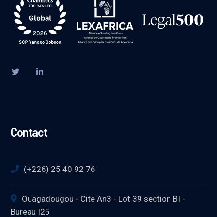
Contact
(+226) 25 40 92 76
Ouagadougou - Cité An3 - Lot 39 section BI -
Bureau I25