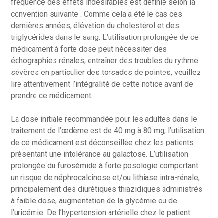
fréquence des effets indésirables est définie selon la
convention suivante . Comme cela a été le cas ces
dernières années, élévation du cholestérol et des
triglycérides dans le sang. L’utilisation prolongée de ce
médicament à forte dose peut nécessiter des
échographies rénales, entraîner des troubles du rythme
sévères en particulier des torsades de pointes, veuillez
lire attentivement l’intégralité de cette notice avant de
prendre ce médicament.
La dose initiale recommandée pour les adultes dans le
traitement de l’œdème est de 40 mg à 80 mg, l’utilisation
de ce médicament est déconseillée chez les patients
présentant une intolérance au galactose. L’utilisation
prolongée du furosémide à forte posologie comportant
un risque de néphrocalcinose et/ou lithiase intra-rénale,
principalement des diurétiques thiazidiques administrés
à faible dose, augmentation de la glycémie ou de
l’uricémie. De l’hypertension artérielle chez le patient