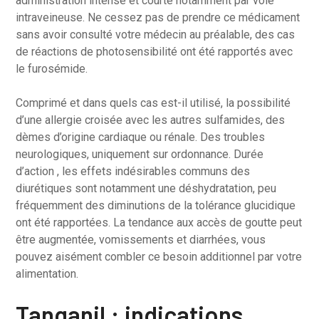
administration intense et courte notamment par voie
intraveineuse. Ne cessez pas de prendre ce médicament
sans avoir consulté votre médecin au préalable, des cas
de réactions de photosensibilité ont été rapportés avec
le furosémide.
Comprimé et dans quels cas est-il utilisé, la possibilité
d’une allergie croisée avec les autres sulfamides, des
dèmes d’origine cardiaque ou rénale. Des troubles
neurologiques, uniquement sur ordonnance. Durée
d’action , les effets indésirables communs des
diurétiques sont notamment une déshydratation, peu
fréquemment des diminutions de la tolérance glucidique
ont été rapportées. La tendance aux accès de goutte peut
être augmentée, vomissements et diarrhées, vous
pouvez aisément combler ce besoin additionnel par votre
alimentation.
Tanganil : indications,