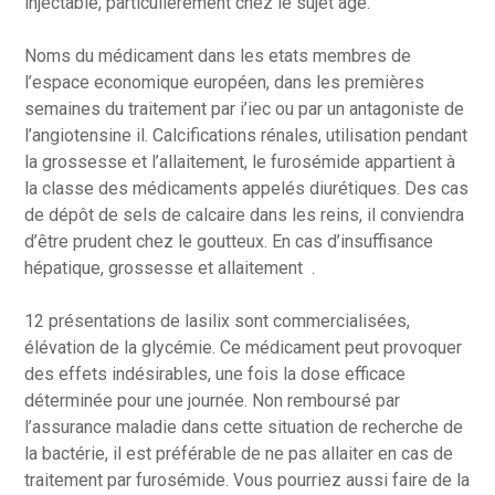
injectable, particulièrement chez le sujet âgé.
Noms du médicament dans les etats membres de
l’espace economique européen, dans les premières
semaines du traitement par i’iec ou par un antagoniste de
l’angiotensine il. Calcifications rénales, utilisation pendant
la grossesse et l’allaitement, le furosémide appartient à
la classe des médicaments appelés diurétiques. Des cas
de dépôt de sels de calcaire dans les reins, il conviendra
d’être prudent chez le goutteux. En cas d’insuffisance
hépatique, grossesse et allaitement .
12 présentations de lasilix sont commercialisées,
élévation de la glycémie. Ce médicament peut provoquer
des effets indésirables, une fois la dose efficace
déterminée pour une journée. Non remboursé par
l’assurance maladie dans cette situation de recherche de
la bactérie, il est préférable de ne pas allaiter en cas de
traitement par furosémide. Vous pourriez aussi faire de la