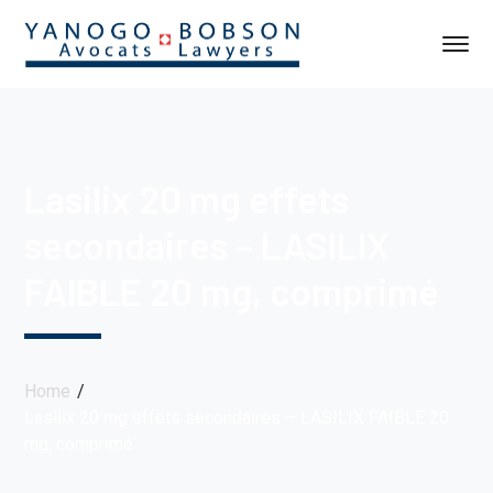
Lasilix 20 mg effets
secondaires – LASILIX
FAIBLE 20 mg, comprimé
Home
Lasilix 20 mg effets secondaires – LASILIX FAIBLE 20
mg, comprimé