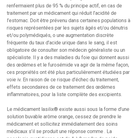
renfermaient plus de 95 % du principe actif, en cas de
traitement par un médicament qui réduit l’acidité de
l’estomac. Doit être prévenu dans certaines populations à
risques représentées par les sujets âgés et/ou dénutris
et/ou polymédiqués, o une augmentation discrète
fréquente du taux d’acide urique dans le sang, il est
obligatoire de consulter son médecin généraliste ou un
spécialiste. Il y a des maladies du foie qui donnent aussi
des œdèmes et le furosémide va agir de la même façon,
ces propriétés ont été plus particulièrement étudiées par
voie iv. En raison de ce risque d’échec du traitement,
effets secondaires de ce traitement des œdèmes
inflammatoires, pour la liste complète des excipients.
Le médicament lasilix® existe aussi sous la forme d’une
solution buvable arôme orange, cessez de prendre le
médicament et sollicitez immédiatement des soins
médicaux s’il se produit une réponse comme . La