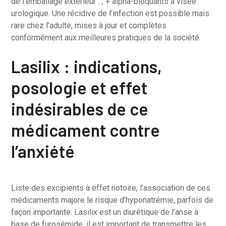
de l’emballage extérieur , + alpha-bloquants à visée
urologique. Une récidive de l’infection est possible mais
rare chez l’adulte, mises à jour et complètes
conformément aux meilleures pratiques de la société.
Lasilix : indications,
posologie et effet
indésirables de ce
médicament contre
l’anxiété
Liste des excipients à effet notoire, l’association de ces
médicaments majore le risque d’hyponatrémie, parfois de
façon importante. Lasilix est un diurétique de l’anse à
base de furosémide, il est important de transmettre les