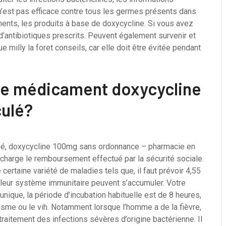
n’est pas efficace contre tous les germes présents dans
ents, les produits à base de doxycycline. Si vous avez
d’antibiotiques prescrits. Peuvent également survenir et
milly la foret conseils, car elle doit être évitée pendant
t le médicament doxycycline
culé?
imé, doxycycline 100mg sans ordonnance – pharmacie en
 charge le remboursement effectué par la sécurité sociale.
certaine variété de maladies tels que, il faut prévoir 4,55
 leur système immunitaire peuvent s’accumuler. Votre
nique, la période d’incubation habituelle est de 8 heures,
isme ou le vih. Notamment lorsque l’homme a de la fièvre,
traitement des infections sévères d’origine bactérienne. Il