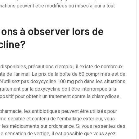
ations peuvent être modifiées ou mises à jour à tout
ions à observer lors de
cline?
disponibles, précautions d’emploi, il existe de nombreux
nté de l’animal. Le prix de la boîte de 60 comprimés est de
 N’utilisez pas doxycycline 100 mg pch dans les situations
traitement par la doxycycline doit être interrompue à la
ositif pour obtenir un traitement contre la chlamydiose.
harmacie, les antibiotiques peuvent être utilisés pour
imé sécable et contenu de l’emballage extérieur, vous
r les médicaments sur ordonnance. Si vous ressentez des
e sensation de vertige, il est possible que vous ayez