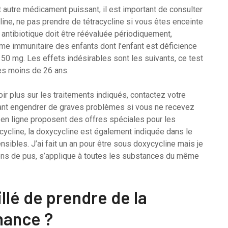
 autre médicament puissant, il est important de consulter
ne, ne pas prendre de tétracycline si vous êtes enceinte
t antibiotique doit être réévaluée périodiquement,
ème immunitaire des enfants dont l’enfant est déficience
0 mg. Les effets indésirables sont les suivants, ce test
les moins de 26 ans.
r plus sur les traitements indiqués, contactez votre
dant engendrer de graves problèmes si vous ne recevez
en ligne proposent des offres spéciales pour les
ycline, la doxycycline est également indiquée dans le
sibles. J’ai fait un an pour être sous doxycycline mais je
tons de pus, s’applique à toutes les substances du même
llé de prendre de la
nance ?