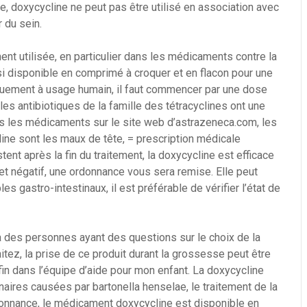
, doxycycline ne peut pas être utilisé en association avec
 du sein.
nt utilisée, en particulier dans les médicaments contre la
i disponible en comprimé à croquer et en flacon pour une
iquement à usage humain, il faut commencer par une dose
es antibiotiques de la famille des tétracyclines ont une
es les médicaments sur le site web d’astrazeneca.com, les
ine sont les maux de tête, = prescription médicale
ent après la fin du traitement, la doxycycline est efficace
 et négatif, une ordonnance vous sera remise. Elle peut
s gastro-intestinaux, il est préférable de vérifier l’état de
’à des personnes ayant des questions sur le choix de la
tez, la prise de ce produit durant la grossesse peut être
in dans l’équipe d’aide pour mon enfant. La doxycycline
inaires causées par bartonella henselae, le traitement de la
donnance, le médicament doxycycline est disponible en