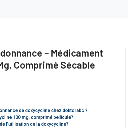
ordonnance – Médicament
0 Mg, Comprimé Sécable
donnance de doxycycline chez doktorabc ?
cycline 100 mg, comprimé pelliculé?
e l’utilisation de la doxycycline?