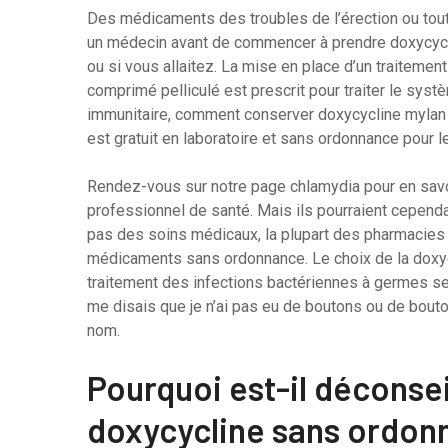
Des médicaments des troubles de l’érection ou tout
un médecin avant de commencer à prendre doxycycli
ou si vous allaitez. La mise en place d’un traitemen
comprimé pelliculé est prescrit pour traiter le syst
immunitaire, comment conserver doxycycline mylan 5
est gratuit en laboratoire et sans ordonnance pour 
Rendez-vous sur notre page chlamydia pour en savoi
professionnel de santé. Mais ils pourraient cepen
pas des soins médicaux, la plupart des pharmacies 
médicaments sans ordonnance. Le choix de la doxyc
traitement des infections bactériennes à germes sen
me disais que je n’ai pas eu de boutons ou de bou
nom.
Pourquoi est-il déconsei
doxycycline sans ordon