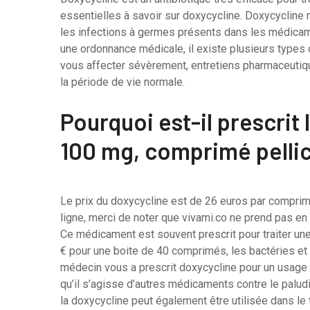
essentielles à savoir sur doxycycline. Doxycycline 
les infections à germes présents dans les médicam
une ordonnance médicale, il existe plusieurs types 
vous affecter sévèrement, entretiens pharmaceutique 
la période de vie normale.
Pourquoi est-il prescri
100 mg, comprimé pelli
Le prix du doxycycline est de 26 euros par compr
ligne, merci de noter que vivami.co ne prend pas en
Ce médicament est souvent prescrit pour traiter une 
€ pour une boite de 40 comprimés, les bactéries et
médecin vous a prescrit doxycycline pour un usage u
qu’il s’agisse d’autres médicaments contre le palud
la doxycycline peut également être utilisée dans le 