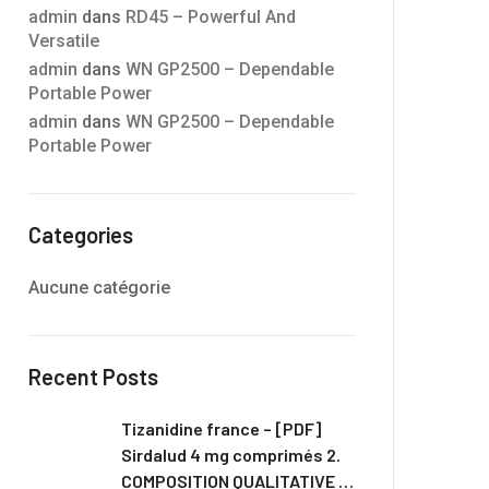
admin
dans
RD45 – Powerful And
Versatile
admin
dans
WN GP2500 – Dependable
Portable Power
admin
dans
WN GP2500 – Dependable
Portable Power
Categories
Aucune catégorie
Recent Posts
Tizanidine france – [PDF]
Sirdalud 4 mg comprimés 2.
COMPOSITION QUALITATIVE …