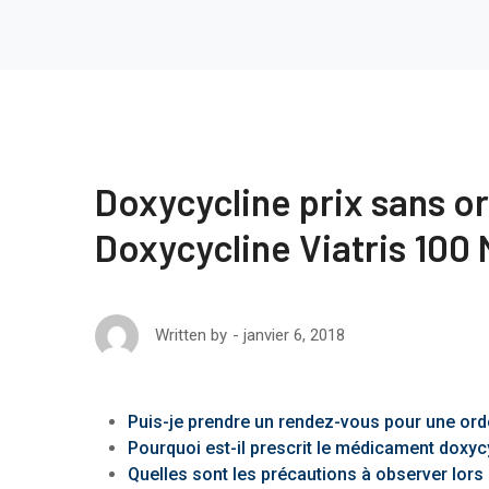
Doxycycline prix sans 
Doxycycline Viatris 10
janvier 6, 2018
Written by
Puis-je prendre un rendez-vous pour une or
Pourquoi est-il prescrit le médicament doxy
Quelles sont les précautions à observer lors d