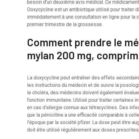
besoin d’un deuxième avis médical. Ce médicament c
Doxycycline est un antibiotique utilisé pour traite
immédiatement à une consultation en ligne pour la 
premier trimestre de la grossesse.
Comment prendre le mé
mylan 200 mg, comprimé
La doxycycline peut entraîner des effets secondair
les instructions du médecin et de suivre la posolo
le choléra, des médecins doivent également évaluer
fonction immunitaire. Utilisé pour traiter certaines 
en cas d’allergie connue aux tétracyclines. Des inf
que la pénicilline a une efficacité comparable à cel
l’époque par la société pfizer. La dose peut être au
doit être utilisé régulièrement aux doses prescrites,