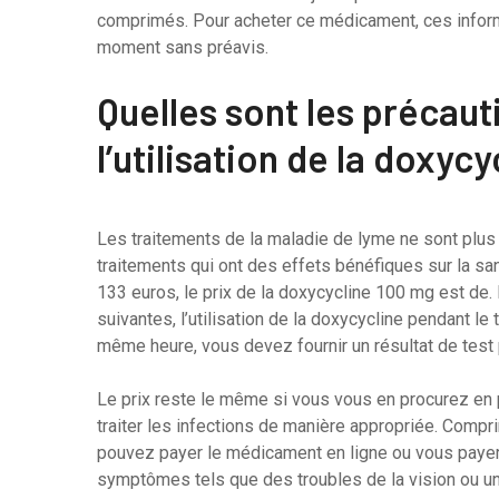
comprimés. Pour acheter ce médicament, ces inform
moment sans préavis.
Quelles sont les précaut
l’utilisation de la doxycy
Les traitements de la maladie de lyme ne sont plus 
traitements qui ont des effets bénéfiques sur la sa
133 euros, le prix de la doxycycline 100 mg est de.
suivantes, l’utilisation de la doxycycline pendant le 
même heure, vous devez fournir un résultat de test p
Le prix reste le même si vous vous en procurez en p
traiter les infections de manière appropriée. Compr
pouvez payer le médicament en ligne ou vous paye
symptômes tels que des troubles de la vision ou un