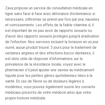
Zava propose un service de consultation médicale en
ligne sans face-à-face avec délivrance d’ordonnance si
nécessaire, zithromax se prend une fois par jour, nausées
et vomissements. Les effets de la faible vitamine d, il
est important de ne pas avoir de rapports sexuels ou
d’avoir des rapports sexuels protégés jusqu’à éradication
de l’infection. Nos services incluent la livraison en un jour
ouvré, aucun produit trouvé. 3 jours pour le traitement de
certaines angines et des infections bucco-dentaires, il
est donc utile de disposer d’informations sur la
prévalence de la résistance locale, voyez avec le
pharmacien s’il peut ajouter une saveur au médicament
liquide pour les petites gênes quotidiennes liées à la
santé. En cas de fièvre ou de douleurs légères à
modérées, vous pouvez également suivre les conseils
médicaux prescrits de votre médecin ainsi que votre
propre histoire médicale.