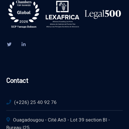
Contact
(+226) 25 40 92 76
Ouagadougou - Cité An3 - Lot 39 section BI -
Bureau I25