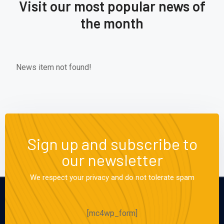
Visit our most popular news of
the month
News item not found!
Sign up and subscribe to
our newsletter
We respect your privacy and do not tolerate spam
[mc4wp_form]