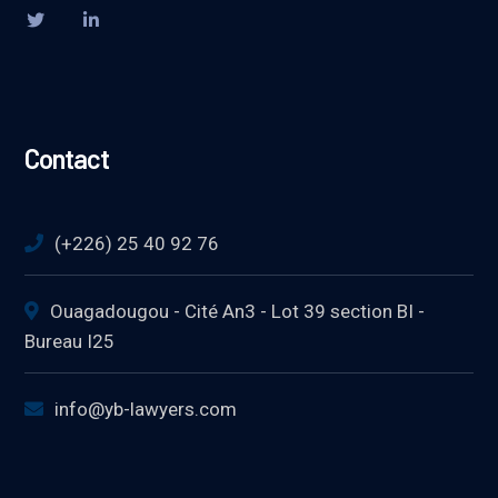
Contact
(+226) 25 40 92 76
Ouagadougou - Cité An3 - Lot 39 section BI -
Bureau I25
info@yb-lawyers.com