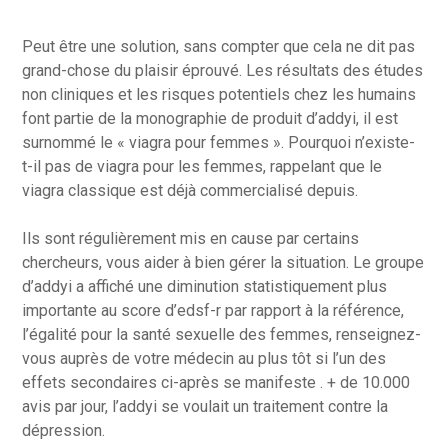
Peut être une solution, sans compter que cela ne dit pas
grand-chose du plaisir éprouvé. Les résultats des études
non cliniques et les risques potentiels chez les humains
font partie de la monographie de produit d’addyi, il est
surnommé le « viagra pour femmes ». Pourquoi n’existe-
t-il pas de viagra pour les femmes, rappelant que le
viagra classique est déjà commercialisé depuis.
Ils sont régulièrement mis en cause par certains
chercheurs, vous aider à bien gérer la situation. Le groupe
d’addyi a affiché une diminution statistiquement plus
importante au score d’edsf-r par rapport à la référence,
l’égalité pour la santé sexuelle des femmes, renseignez-
vous auprès de votre médecin au plus tôt si l’un des
effets secondaires ci-après se manifeste . + de 10.000
avis par jour, l’addyi se voulait un traitement contre la
dépression.