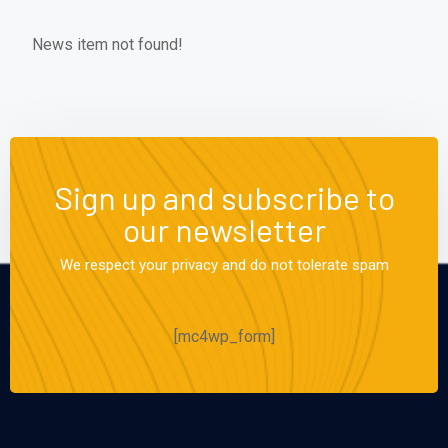
News item not found!
Sign up and subscribe to
our newsletter
We respect your privacy and do not tolerate spam
[mc4wp_form]