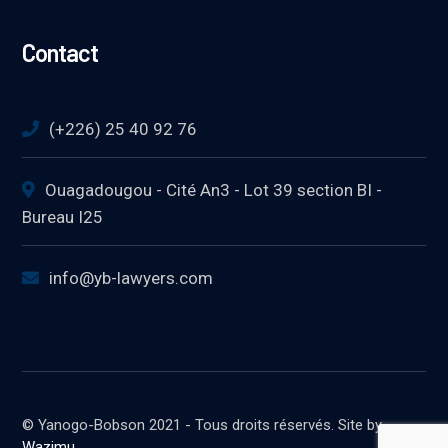
Contact
(+226) 25 40 92 76
Ouagadougou - Cité An3 - Lot 39 section BI -
Bureau I25
info@yb-lawyers.com
© Yanogo-Bobson 2021 - Tous droits réservés. Site by
Wazimu