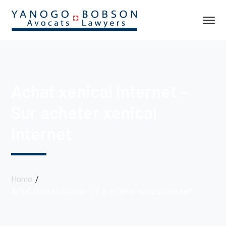
Achat xenical internet –
Sur acheter xenical
internet
Home
Achat xenical internet – Sur acheter xenical internet