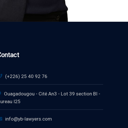
Contact
(+226) 25 40 92 76
Ouagadougou - Cité An3 - Lot 39 section BI -
ureau I25
info@yb-lawyers.com