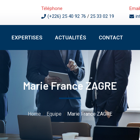
Téléphone
Emai
(+226) 25 40 92 76
/
25 33 02 19
i
EXPERTISES
ACTUALITÉS
CONTACT
Marie France ZAGRE
Home
Equipe
Marie France ZAGRE