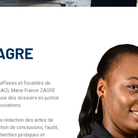
ZAGRE
affaires et fiscalités de
(UCAO), Marie France ZAGRE
ieuse des dossiers en justice
sociations.
a rédaction des actes de
ion de conclusions, l’audit,
cherches juridiques et